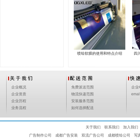
喷绘软膜的使用和特点介绍
四
企业概况
免费派送范围
企业
企业资质
物流快递范围
emal
企业历程
安装服务范围
业务流程
如何选择配送
关于我们
联系我们
加入我们
广告制作公司
成都广告安装
双流广告公司
成都喷绘公司
写