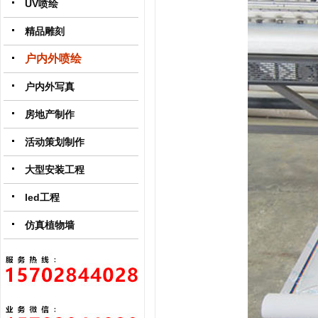
UV喷绘
精品雕刻
户内外喷绘
户内外写真
房地产制作
活动策划制作
大型安装工程
led工程
仿真植物墙