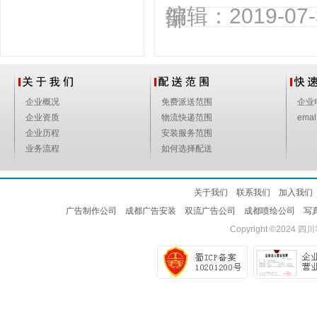
编辑：2019-0
部
企业概况
免费派送范围
企业
企业资质
物流快递范围
emal
企业历程
安装服务范围
业务流程
如何选择配送
关于我们
联系我们
加入我们
广告制作公司
成都广告安装
双流广告公司
成都喷绘公司
写
Copyright ©2024
四川