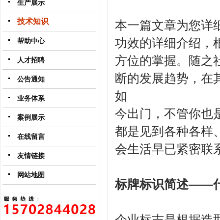
生产展示
技术知识
本一篇文章为您详
功效的详细介绍，
帮助中心
方位的掌握。随之
人才招聘
断的发展趋势，在
公告通知
如
业务体系
今出门，不管你也
案例展示
都是见到各种各样
在线留言
会生活早已紧密联
友情链接
网站地图
标牌标识简述——
企业标志是根据造