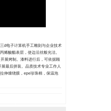
三d电子计算机手工雕刻与企业技术
丙烯酸酯表层，使边沿丝般光洁。
中开展烤制。漆料进行后，可依据顾
并开展最后拼装。品质技术专业工作人
拉伸缠绕膜，epe珍珠棉，保温泡