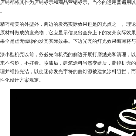
店铺都将其作为店铺标示和商品营销标示。当今的运用普遍用以
。
精巧精美的外型外，两边的发亮实际效果也是闪光点之一。理论
原材料做成的发光物，它应显示信息出全身上下的发亮实际效果
果全是虚无缥缈的发亮实际效果。下边光亮的灯光效果编写将与
漆小型机壳以前，务必先向机壳的侧边开展打磨抛光和清理，以
来不匀称，不好看。喷漆后，建筑涂料当然变硬后，撕掉机壳的
理并维持光洁，以使迷你发光字符的侧灯源被建筑涂料阻拦，而
性化设计方案规定。