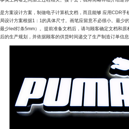
是方案设计方案，制做电子计算机文档，而且能够 应用CDR
局设计方案根据1：1的具体尺寸。画笔应留意不必很小。最少的
最少led灯条5mm）。提前准备文档后，请与顾客确定文档和
后的生产规划，并依据顾客的供货时间递交了生产制造订单信息