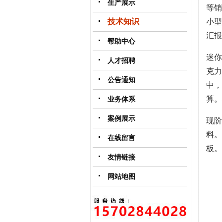
生产展示
等销
技术知识
小型
汇报
帮助中心
迷你
人才招聘
克力
公告通知
中，
算。
业务体系
案例展示
现阶
料。
在线留言
板。
友情链接
网站地图