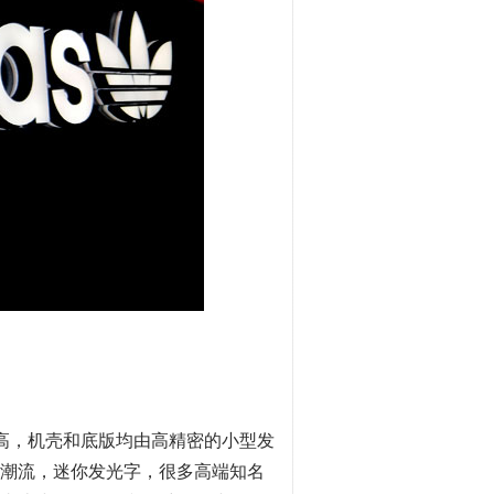
高，机壳和底版均由高精密的小型发
潮流，迷你发光字，很多高端知名