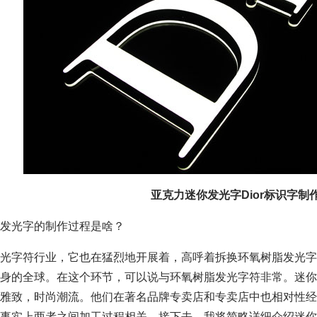
亚克力迷你发光字Dior标识字制
发光字的制作过程是啥？
光字符行业，它也在猛烈地开展着，高呼着拆换环氧树脂发光字
身的全球。在这个环节，可以说与环氧树脂发光字符非常。迷你
雅致，时尚潮流。他们在著名品牌专卖店和专卖店中也相对性经
事实上两者之间加工过程相关。接下去，我将简略详细介绍迷你