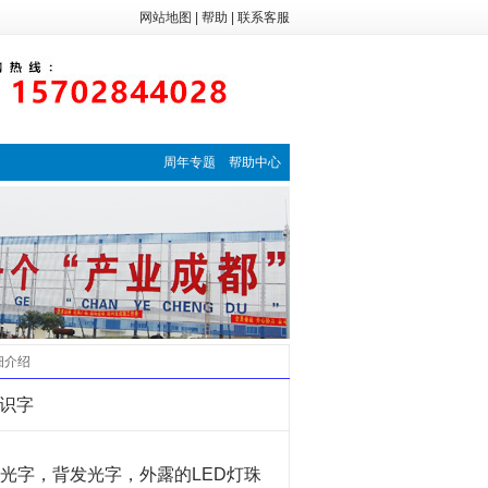
网站地图
|
帮助
|
联系客服
周年专题
帮助中心
细介绍
标识字
光字，背发光字，外露的LED灯珠