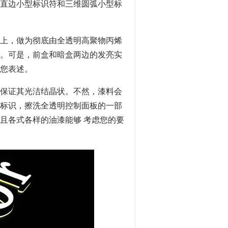
直边小型标识符和三维圆弧小型标
上，做为彻底由全透明高聚物丙烯
。可是，前盒和暗盒两边的发亮实
您表述。
保证其光洁结晶状。不然，漆料会
标识，擦洗全透明控制面板的一部
且各式各样的油漆能够 考虑您的要