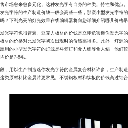
售市场愈来愈多元化。这种发光字有自身的种类。特性和优点。
发光字符的生产制造价钱一般会高些一些，那麼小型发光字符的
吗？下列光亮的灯光效果在线编辑器将向您详细介绍哪儿价格昂
发光字符也很普遍。亚克力板材的价钱是立即危害迷你发光字的
板材的价格对比发光字初次出現时的价钱高得多。此外，灯源
应用的小型发光字符的灯源是斗笠灯和食人鲳等食人鲳，他们较
均价是7-8毛。
段，用以生产制造迷你发光字符的金属复合材料许多，生产制
这类原材料比金属片更常见。不锈钢板材和钛板的价钱高过铝合