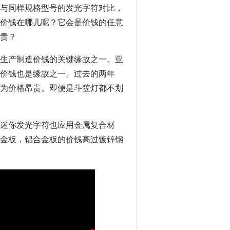
与同样规格型号的发光字符对比，
价钱在哪儿呢？它会是价钱的任意
贵？
生产制造价钱的关键缘故之一。亚
的价钱也是缘故之一。过去的两年
为价格昂贵。即便是斗笠灯都不划
造迷你发光字符也应用金属复合材
金板，铝合金板的价钱高过镀锌钢