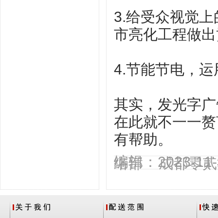
3.给受众视觉
市亮化工程做出
4.节能节电，
其实，发光字广
在此就不一一赘
有帮助。
编辑：2023-1
络部 成都零贰