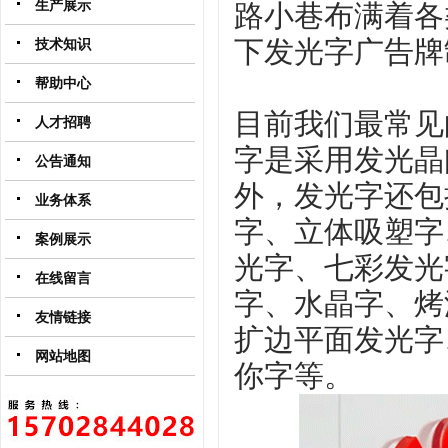
生产展示
路小巷布满着各
下发光字广告牌
技术知识
帮助中心
目前我们最常见
人才招聘
字是采用发光晶
公告通知
外，发光字还包
业务体系
字、立体吸塑字
案例展示
光字、七彩发光
在线留言
字、水晶字、烤
友情链接
扩边平面发光字
网站地图
你字等。