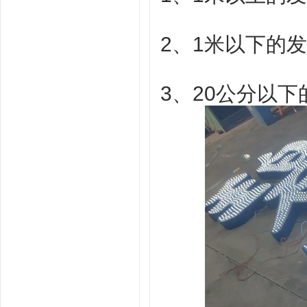
2、1米以下的
3、20公分以