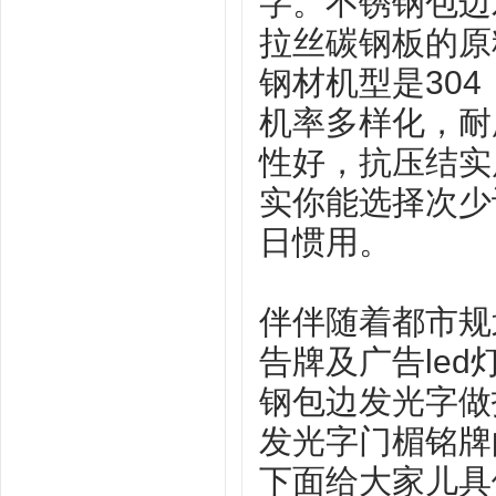
字。不锈钢包边
拉丝碳钢板的原
钢材机型是30
机率多样化，耐
性好，抗压结实
实你能选择次少
日惯用。
伴伴随着都市规
告牌及广告le
钢包边发光字做
发光字门楣铭牌
下面给大家儿具