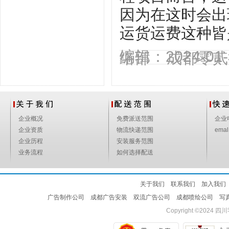
因为在这时会出
运货运费这种皆
编辑：2024-0
络部 成都零贰
企业概况
免费派送范围
企业
企业资质
物流快递范围
emal
企业历程
安装服务范围
业务流程
如何选择配送
关于我们
联系我们
加入我们
广告制作公司
成都广告安装
双流广告公司
成都喷绘公司
写
Copyright ©2024
四川