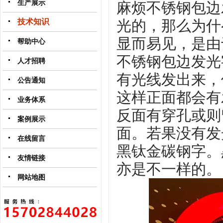
生产展示
麻烦不锈钢包边
技术知识
光的，那么为什
显而易见，是由
帮助中心
不锈钢包边发光
人才招聘
有光线发出来，
公告通知
这样正面都会有
业务体系
反面有穿孔或则
案例展示
面。若果没有发
在线留言
黑钛金碳钢字。
友情链接
亦是不一样的。
网站地图