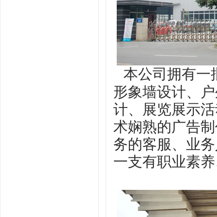
本公司拥有一
形象
墙
设计、户
计、展览展示
活
术娴熟的广告制
务的客服、业务
一支有职业素养