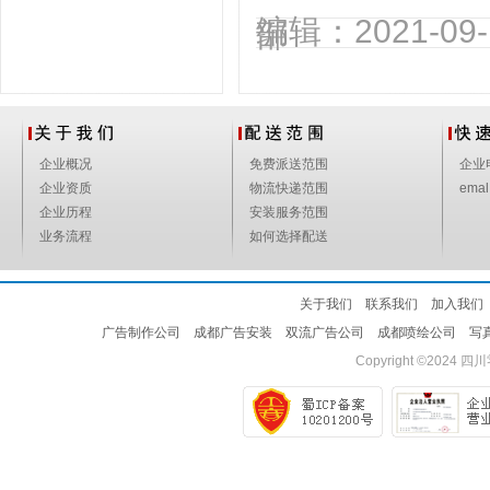
编辑：2021-0
部
企业概况
免费派送范围
企业
企业资质
物流快递范围
emal
企业历程
安装服务范围
业务流程
如何选择配送
关于我们
联系我们
加入我们
广告制作公司
成都广告安装
双流广告公司
成都喷绘公司
写
Copyright ©2024
四川