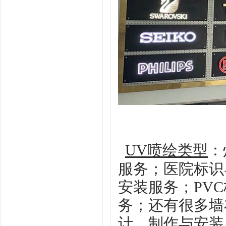
UV喷绘
类型
：
服务；医院标识
安装服务；
PV
务；还有很多墙
计、制作与安装