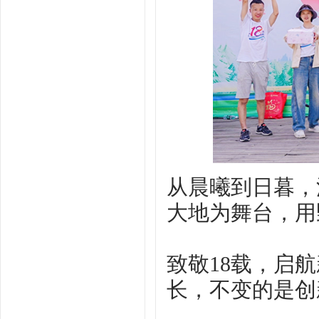
从晨曦到日暮，
大地为舞台，用
致敬18载，启航
长，不变的是创