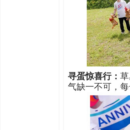
寻蛋惊喜行‌：
草
气缺一不可，每