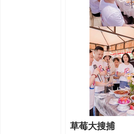
草莓大搜捕