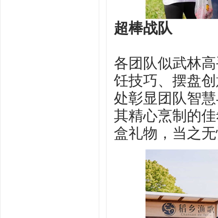
超棒战队
各团队似武林高
饪技巧、摆盘创
处彰显团队智慧
其精心烹制的佳
盒礼物，当之无