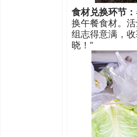
食材兑换环节‌：
换午餐食材。活
组志得意满，收
晓！”