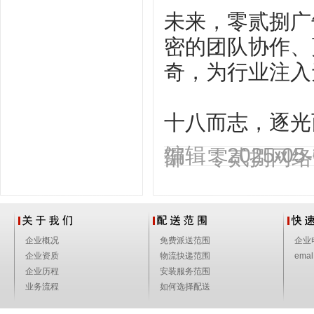
未来，零贰捌广
密的团队协作、
奇，为行业注入
‌十八而志，逐
编辑：2025-0
部 零贰捌网络
企业概况
免费派送范围
企业
企业资质
物流快递范围
emal
企业历程
安装服务范围
业务流程
如何选择配送