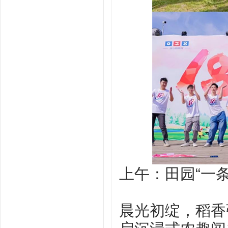
上午：田园“一条
晨光初绽，稻香