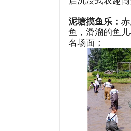
启沉浸式农趣闯
‌泥塘摸鱼乐‌：
赤
鱼，滑溜的鱼儿
名场面；