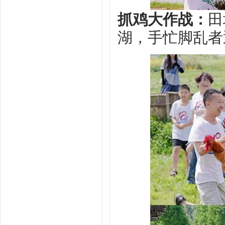
‌抓鸡大作战‌：
田
湖，手忙脚乱者