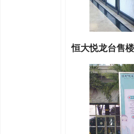
恒大悦龙台售