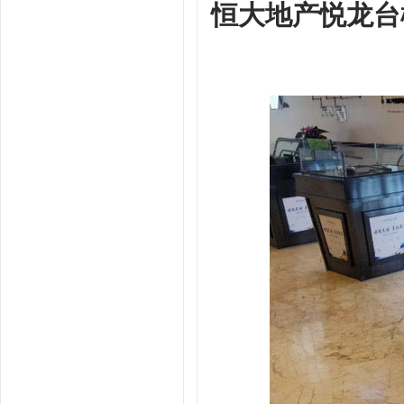
恒大地产悦龙台