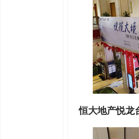
恒大地产悦龙