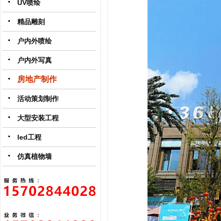
UV喷绘
精品雕刻
户内外喷绘
户内外写真
房地产制作
活动策划制作
大型安装工程
led工程
仿真植物墙