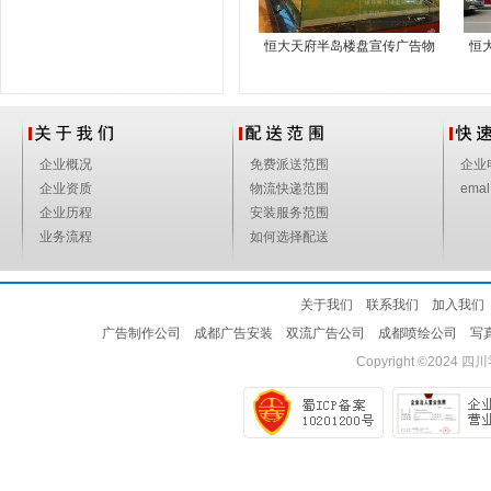
恒大天府半岛楼盘宣传广告物
恒
料制作
企业概况
免费派送范围
企业
企业资质
物流快递范围
emal
企业历程
安装服务范围
业务流程
如何选择配送
关于我们
联系我们
加入我们
广告制作公司
成都广告安装
双流广告公司
成都喷绘公司
写
Copyright ©2024
四川