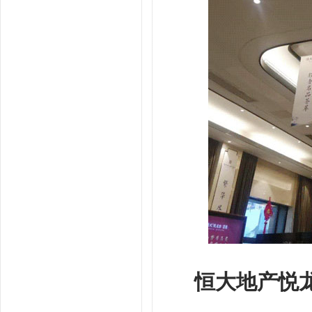
恒大地产悦