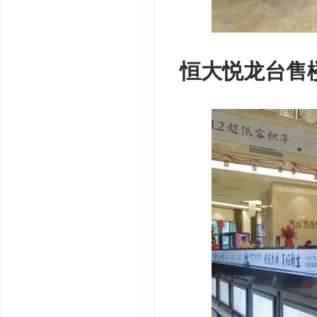
恒大悦龙台售