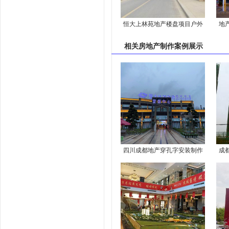
恒大上林苑地产楼盘项目户外
地
宣传广告制作安装
相关
房地产制作案例
展示
四川成都地产穿孔字安装制作
成
的厂家有
做