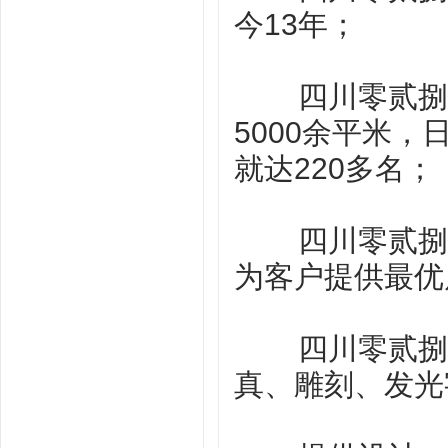
今13年；
四川零贰捌广
5000余平米，
就达220多名；
四川零贰捌广
为客户提供最优
四川零贰捌广
真、雕刻、发光