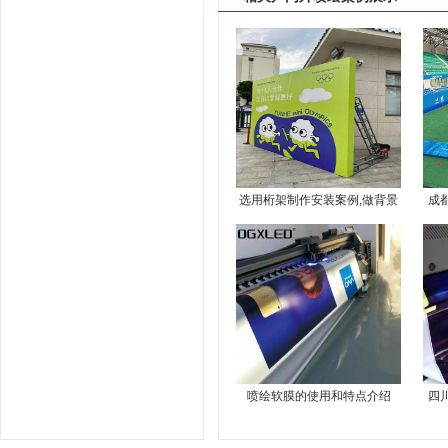
选用桁架制作安装案例,做背景
成
墙效果真的好！
喷绘软膜的使用和特点介绍
四