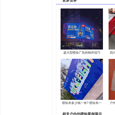
更多业务
超大型喷绘广告的制作技巧
四
喷绘布多少钱一米? 喷绘布一
户
平方多少钱?
制
相关
户内外喷绘案例
展示