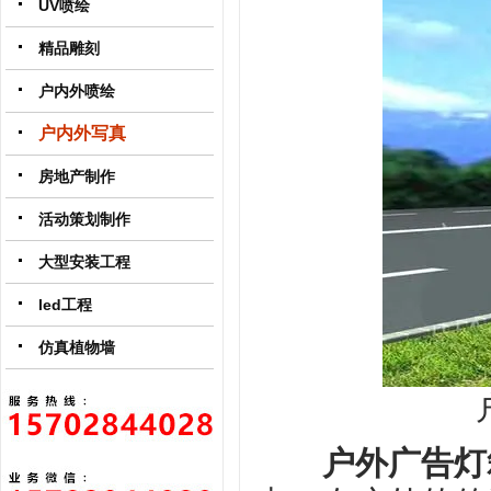
UV喷绘
精品雕刻
户内外喷绘
户内外写真
房地产制作
活动策划制作
大型安装工程
led工程
仿真植物墙
户外广告灯