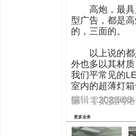
高炮，最具户
型广告，都是高
的，三面的。
以上说的都是
外也多以其材质
我们平常见的L
室内的超薄灯箱
编辑：2023-0
部 零贰捌网络
更多业务