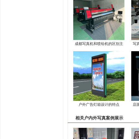
成都写真机和喷绘机的区别主
写
要体现在以下几个方面
户外广告灯箱设计的特点
店
相关
户内外写真案例
展示