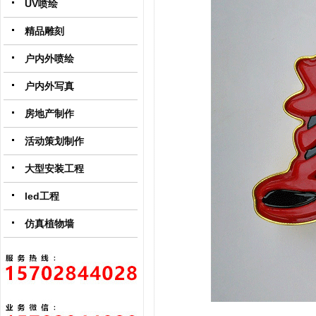
UV喷绘
精品雕刻
户内外喷绘
户内外写真
房地产制作
活动策划制作
大型安装工程
led工程
仿真植物墙