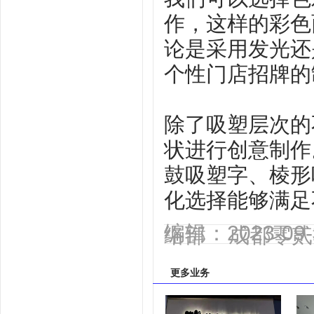
作，这样的彩色
论是采用发光还
个性门店招牌的
除了吸塑层次的
状进行创意制作
鼓吸塑字、棱形
化选择能够满足
编辑：2023-0
络部 成都零贰
更多业务