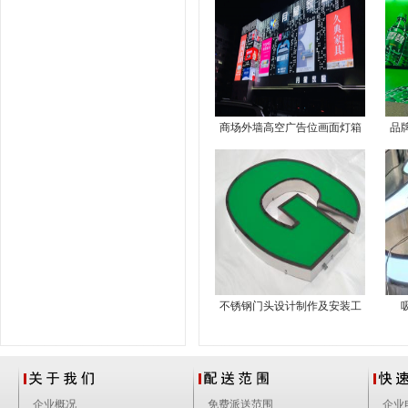
商场外墙高空广告位画面灯箱
品
布制作安装
不锈钢门头设计制作及安装工
厂
企业概况
免费派送范围
企业