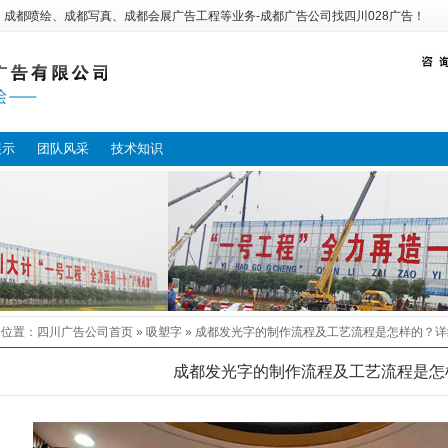
：
成都喷绘
、
成都写真
、
成都会展广告工程
等业务-
成都广告公司
找
四川028广告
！
展示
团队风采
技术知识
的位置：
四川广告公司
首页 »
吸塑字
»
成都发光字的制作流程及工艺流程是怎样的？
详
成都发光字的制作流程及工艺流程是怎