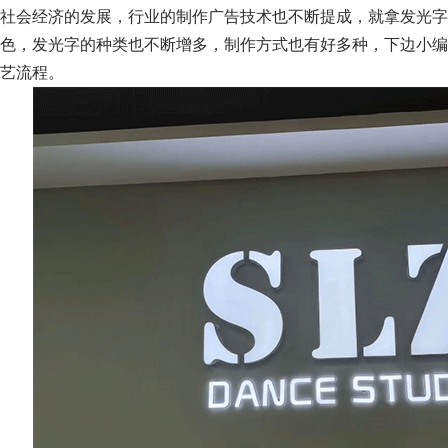
社会经济的发展，行业的制作广告技术也不断提成，就拿发光字
色，发光字的种类也不断增多，制作方式也有好多种，下边小编
艺流程。