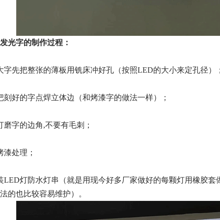
发光字的制作过程：
大字先把整张的薄板用铣床冲好孔（按照LED的大小来定孔径）
把刻好的字点焊立体边（和烤漆字的做法一样）；
打磨字的边角,不要有毛刺；
烤漆处理；
装LED灯防水灯串（就是用现今好多厂家做好的每颗灯用橡胶
法的也比较容易维护）。