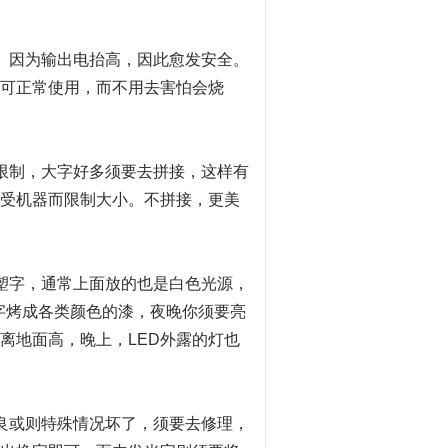
低。因为输出电抬高，因此愈发安全。
里可正常使用，而不用去害怕会烧
等限制，大字好多须要去拼接，这样有
不受机器而限制大小。不拼接，更美
塑字，通常上面放的也是白色光源，
字烤成各类颜色的漆，夜晚你须要亮
离地面高，晚上，LED外露的灯也
不良或则特殊情况坏了，须要去修理，