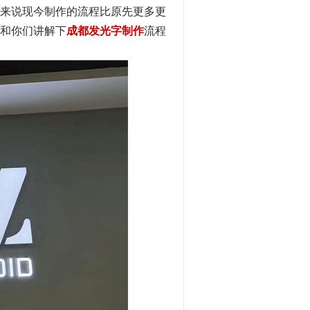
来说现今制作的流程比原先更多更
和你们讲解下
成都发光字制作
流程