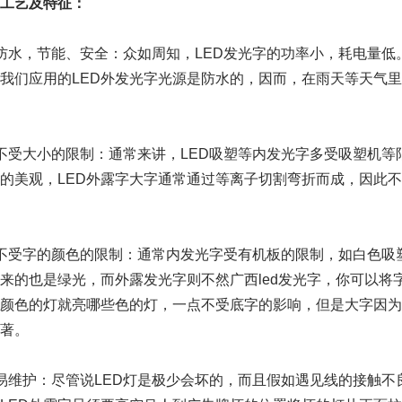
工艺及特征：
防水，节能、安全：众如周知，LED发光字的功率小，耗电量
我们应用的LED外发光字光源是防水的，因而，在雨天等天气
不受大小的限制：通常来讲，LED吸塑等内发光字多受吸塑机
的美观，LED外露字大字通常通过等离子切割弯折而成，因此
不受字的颜色的限制：通常内发光字受有机板的限制，如白色吸
来的也是绿光，而外露发光字则不然广西led发光字，你可以将
颜色的灯就亮哪些色的灯，一点不受底字的影响，但是大字因为
著。
易维护：尽管说LED灯是极少会坏的，而且假如遇见线的接触