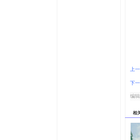
上一
下一
编辑
相