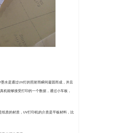
墨水是通过
灯的照射而瞬间凝固而成，并且
V
UV
真机能够接受打印的一个数据，通过小车板，
是纸质的材质，
打印机的介质是平板材料，比
UV