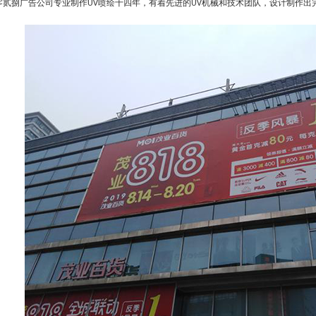
零贰捌广告公司专业制作
喷绘十四年，有着先进的
机械和技术团队，设计制作出
UV
UV