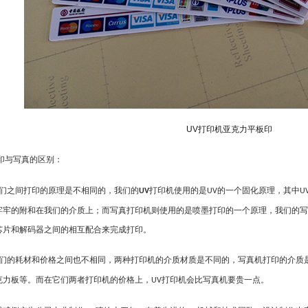
UV
打印机亚克力平板印
印与写真的区别：
们之间打印的原理是不相同的，我们的
打印机
使用的是
的一个固化原理，其中
UV
UV
U
牢牢的附和在我们的介质上；而写真打印机则使用的是喷墨打印的一个原理，我们的写
芯片和解码器之间的相互配合来完成打印。
们的耗材和价格之间也不相同，两种打印机的介质材质是不同的，
写真机
打印的介质
克力板等。而在它们两者打印机的价格上，
打印机会比写真机要贵一点。
UV