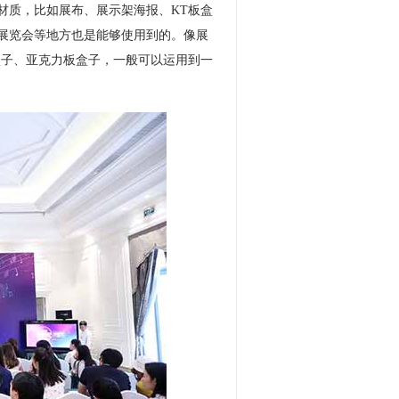
材质，比如展布、展示架海报、KT板盒
展览会等地方也是能够使用到的。像展
盒子、
亚克力板
盒子，一般可以运用到一