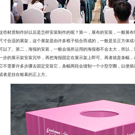
这些材质制作好以后是怎样安装制作的呢？第一，展布的安装，一般展布
尺寸合适的展架，这个展架是由许多棍子组合而成的，一般是呈正方体或
可以了。第二，海报的安装，一般会场所运用的海报都不会太大，所以，
一步的展示架安装完毕，再把海报固定在展示架上即可。再者就是条幅，
它不需要许多步骤去固定安装它，条幅两段会缝制一个小型空圈，以便插
或者是挂在银幕的正上方。