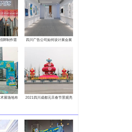
招牌制作需
四川广告公司如何设计展会展
料
厅
艺术展场地布
2021四川成都元旦春节景观亮
化工程氛围营造