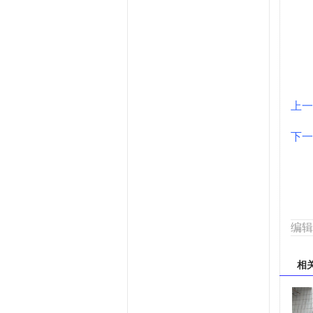
上一
下一
编辑
相