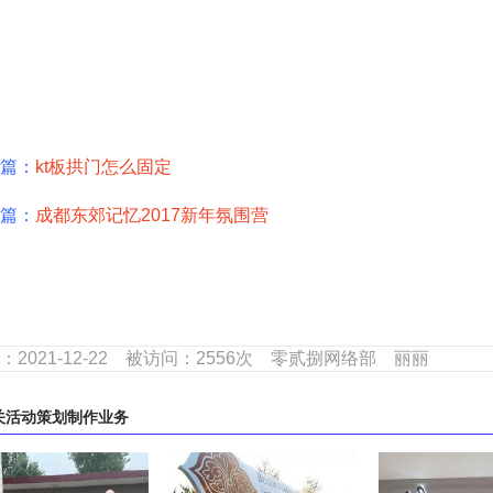
篇：
kt板拱门怎么固定
篇：
成都东郊记忆2017新年氛围营
：2021-12-22 被访问：2556次 零贰捌网络部 丽丽
关
活动策划制作
业务