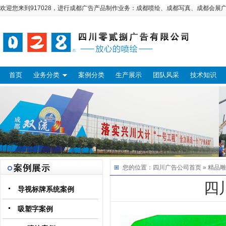
欢迎您来到917028，进行
成都广告
产品制作业务：
成都喷绘
、
成都写真
、
成都会展
首页
业务分类
案例分类
生产展示
团队风采
技术知识
您的位置：
四川广告公司
首页 »
精品雕
四
导视标牌系统案例
吸塑字案例