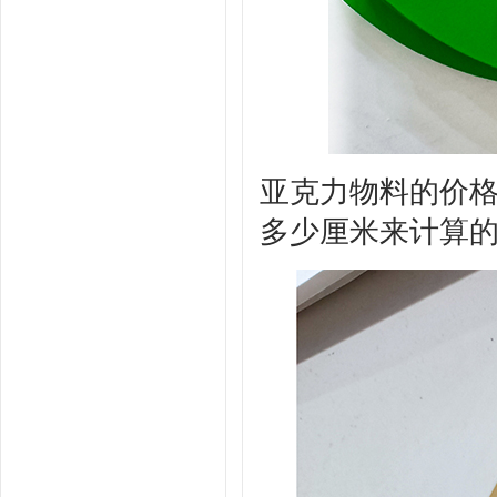
亚克力物料的价
多少厘米来计算