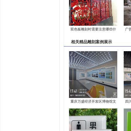
双色板雕刻时需要注意哪些什
广
么
相关
精品雕刻案例
展示
重庆万盛经济开发区博物馆文
四
化墙展示制作