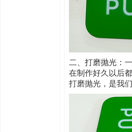
二、
打磨抛光
：
在制作好久以后
打磨抛光，是我