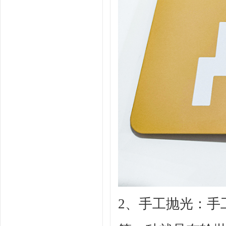
2、
手工抛光：手