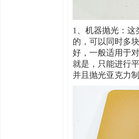
1、
机器抛光
：这
的，可以同时多
好，一般适用于
就是，只能进行
并且抛光亚克力