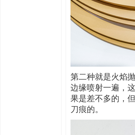
第二种就是火焰
边缘喷射一遍，
果是差不多的，
刀痕的。