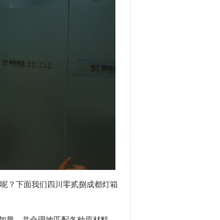
呢？下面我们四川零贰捌成都灯箱
加量，并合理地匹配各种原材料。