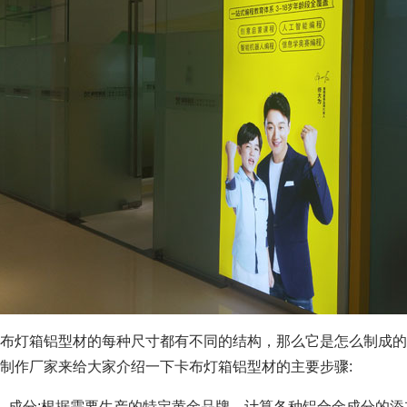
布灯箱铝型材的每种尺寸都有不同的结构，那么它是怎么制成的
制作厂家来给大家介绍一下卡布灯箱铝型材的主要步骤:
成分:根据需要生产的特定黄金品牌，计算各种铝合金成分的添