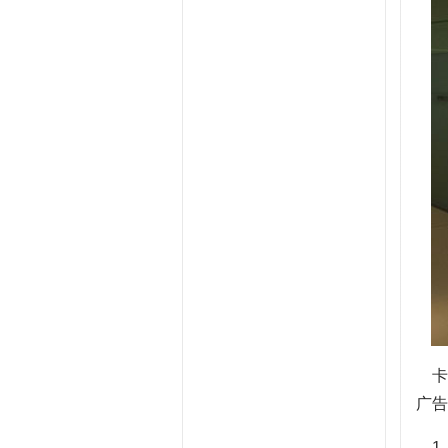
卡
广告
1、