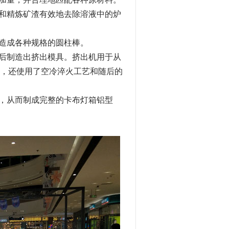
和精炼矿渣有效地去除溶液中的炉
造成各种规格的圆柱棒。
后制造出挤出模具。挤出机用于从
，还使用了空冷淬火工艺和随后的
，从而制成完整的卡布灯箱铝型