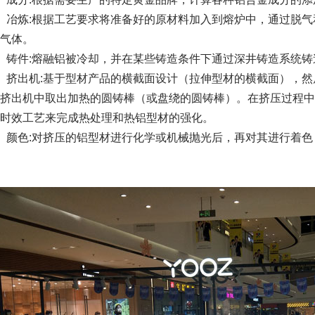
冶炼:根据工艺要求将准备好的原材料加入到熔炉中，通过脱气
气体。
铸件:熔融铝被冷却，并在某些铸造条件下通过深井铸造系统铸
挤出机:基于型材产品的横截面设计（拉伸型材的横截面），然
挤出机中取出加热的圆铸棒（或盘绕的圆铸棒）。在挤压过程中
时效工艺来完成热处理和热铝型材的强化。
颜色:对挤压的铝型材进行化学或机械抛光后，再对其进行着色