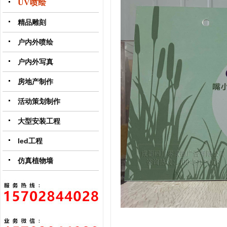
UV喷绘
精品雕刻
户内外喷绘
户内外写真
房地产制作
活动策划制作
大型安装工程
led工程
仿真植物墙