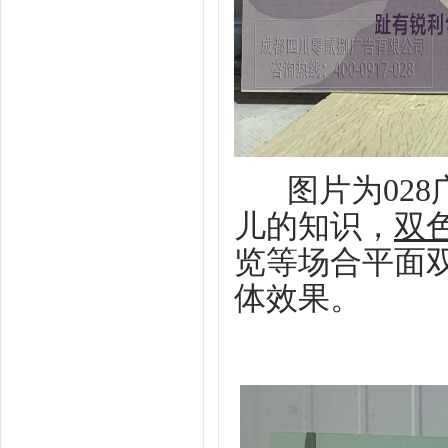
图片为
02
儿的知识，
双
览等场合平面
体效果。