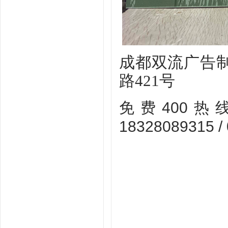
成都双流广告
路
421号
400
免费
热
18328089315 /