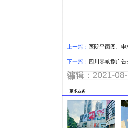
上一篇：
医院平面图、电
下一篇：
四川零贰捌广告
编辑：2021-0
部
更多业务