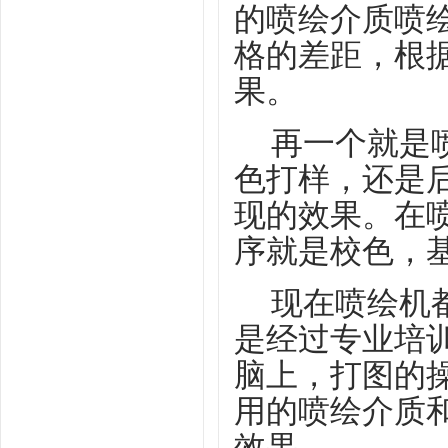
的喷绘介质喷
格的差距，根
果。
再一个就是
色打样，还是
现
的效果。在
序就是校色，
现在喷绘机
是经过专业培
脑上，打图的
用的喷绘介质
效果。