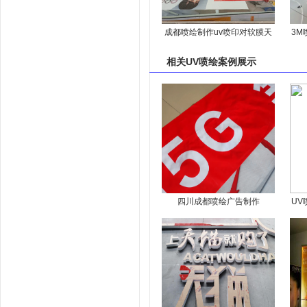
成都喷绘制作uv喷印对软膜天
3M
花的优势有哪些
相关
UV喷绘案例
展示
四川成都喷绘广告制作
UV