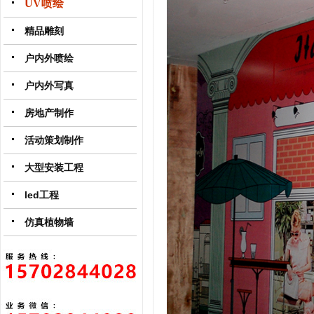
UV喷绘
精品雕刻
户内外喷绘
户内外写真
房地产制作
活动策划制作
大型安装工程
led工程
仿真植物墙