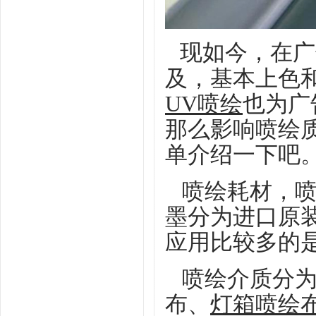
现如今，在广
及，基本上色
UV喷绘
也为广
那么影响喷绘
单介绍一下吧
喷绘耗材，
墨分为进口原
应用比较多的
喷绘介质分
布、
灯箱喷绘