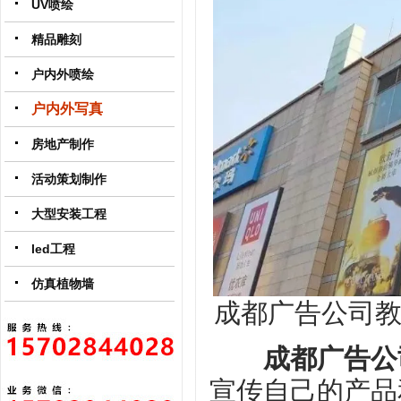
UV喷绘
精品雕刻
户内外喷绘
户内外写真
房地产制作
活动策划制作
大型安装工程
led工程
仿真植物墙
成都广告公司
成都广告公
宣传自己的产品