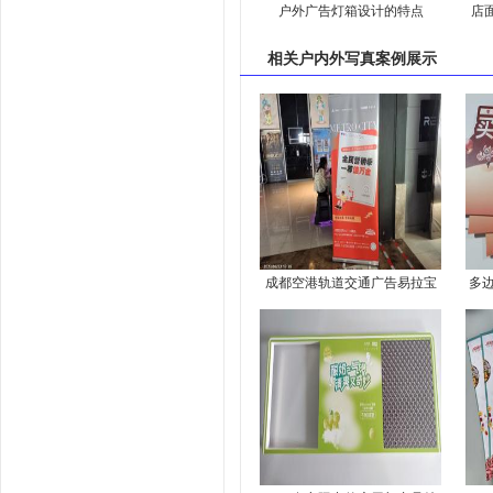
户外广告灯箱设计的特点
店
相关
户内外写真案例
展示
成都空港轨道交通广告易拉宝
多
展架安装