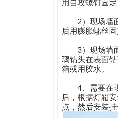
用自攻螺钉固定
2）现场墙面
后用膨胀螺丝固
3）现场墙面
璃钻头在表面钻
箱或用胶水。
4、需要在现
后，根据灯箱安
点，然后安装挂