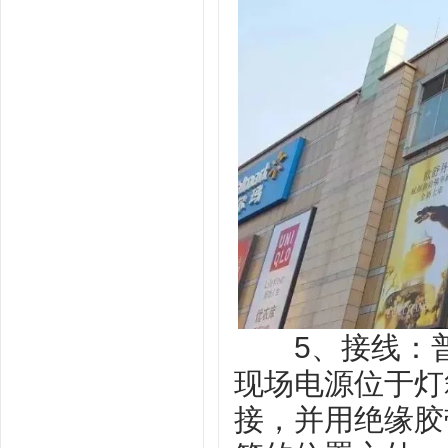
5、接线：普
现场电源位于灯
接，并用绝缘胶